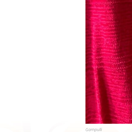
Garnpulli