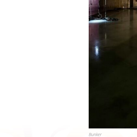
Bunker