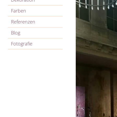
Farben
Referenzen
Blog
Fotografie