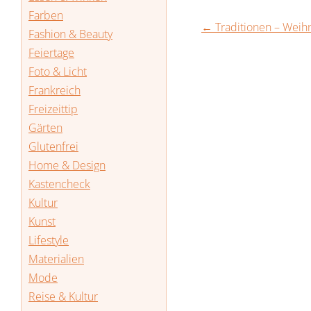
Farben
←
Traditionen – Weihn
Fashion & Beauty
Feiertage
Foto & Licht
Frankreich
Freizeittip
Gärten
Glutenfrei
Home & Design
Kastencheck
Kultur
Kunst
Lifestyle
Materialien
Mode
Reise & Kultur