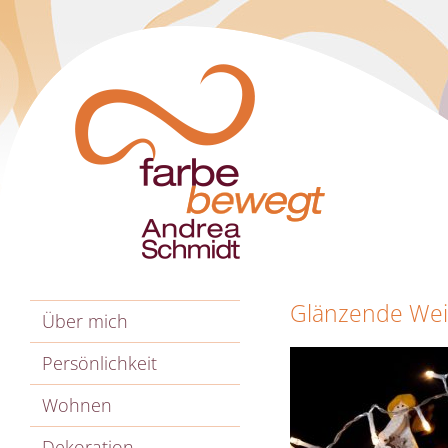
Glänzende We
Über mich
Persönlichkeit
Wohnen
Dekoration