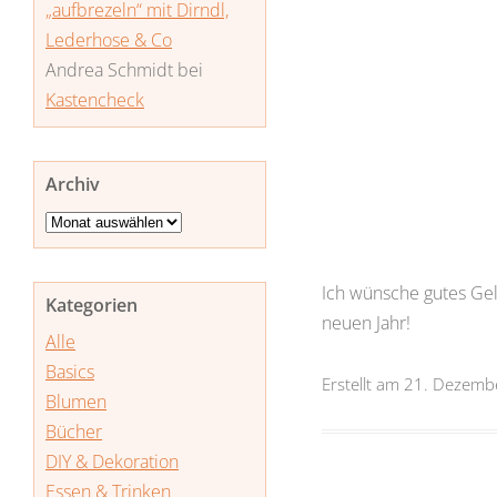
„aufbrezeln“ mit Dirndl,
Lederhose & Co
Andrea Schmidt
bei
Kastencheck
Archiv
Archiv
Ich wünsche gutes Ge
Kategorien
neuen Jahr!
Alle
Basics
Erstellt am 21. Dezem
Blumen
Bücher
DIY & Dekoration
Essen & Trinken