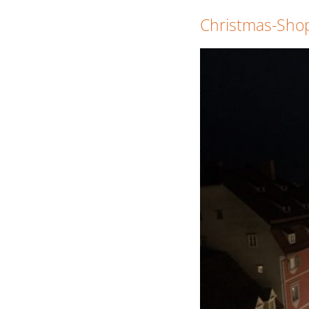
Christmas-Sho