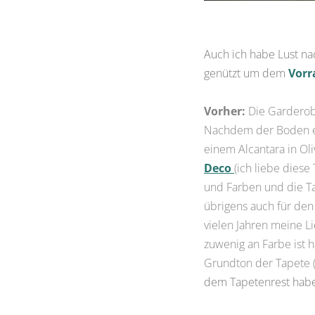
Auch ich habe Lust n
genützt um dem
Vorr
Vorher:
Die Garderob
Nachdem der Boden ei
einem Alcantara in Oli
Deco
(ich liebe dies
und Farben und die T
übrigens auch für de
vielen Jahren meine Li
zuwenig an Farbe ist 
Grundton der Tapete 
dem Tapetenrest habe i