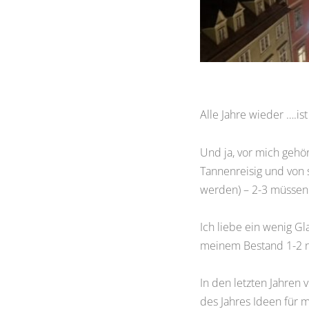
Alle Jahre wieder ….is
Und ja, vor mich geh
Tannenreisig und von 
werden) – 2-3 müssen 
Ich liebe ein wenig Gl
meinem Bestand 1-2 n
In den letzten Jahren
des Jahres Ideen für