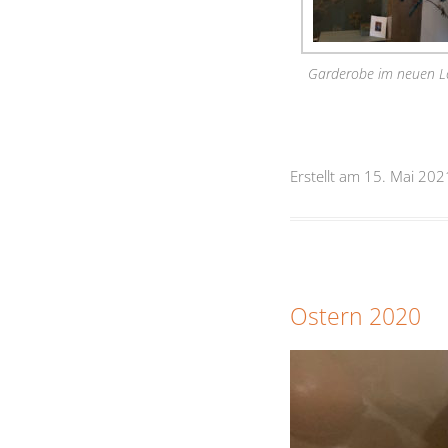
Garderobe im neuen L
Erstellt am 15. Mai 202
Ostern 2020