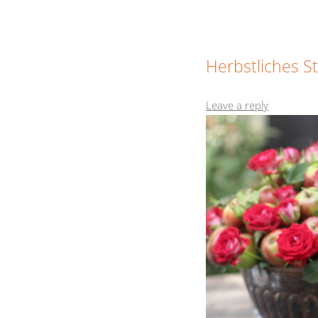
Herbstliches St
Leave a reply