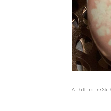
Wir helfen dem Osterh