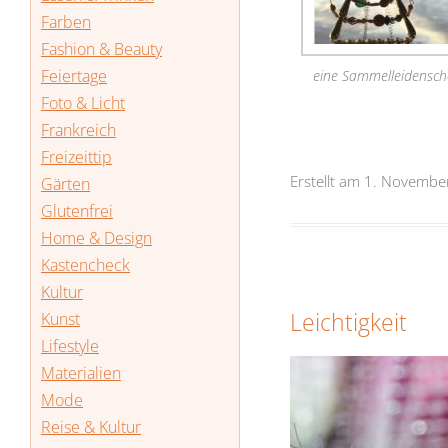
Farben
Fashion & Beauty
Feiertage
eine Sammelleidensch
Foto & Licht
Frankreich
Freizeittip
Erstellt am 1. Novemb
Gärten
Glutenfrei
Home & Design
Kastencheck
Kultur
Leichtigkeit
Kunst
Lifestyle
Materialien
Mode
Reise & Kultur