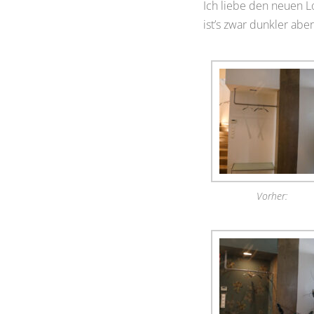
Ich liebe den neuen Lo
ist’s zwar dunkler ab
Vorher: