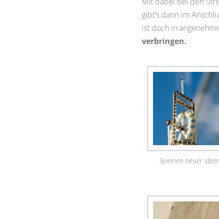
Mit dabei bei den St
gibt’s dann im Anschl
ist doch in angeneh
verbringen.
Spinnen neuer Idee