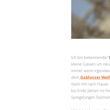
Ich bin bekennender
kleine Gassen um neu
immer wenn irgendwie 
dem
Gablonzer We
dann mit nach Hause.
bis Ende Jänner ins F
Spiegelungen faszinie